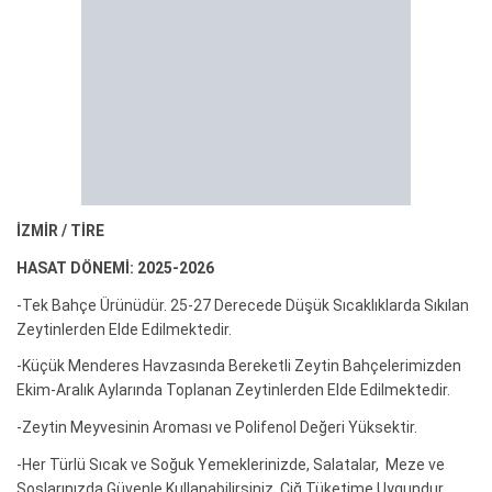
İZMİR / TİRE
HASAT DÖNEMİ: 2025-2026
-Tek Bahçe Ürünüdür. 25-27 Derecede Düşük Sıcaklıklarda Sıkılan
Zeytinlerden Elde Edilmektedir.
-Küçük Menderes Havzasında Bereketli Zeytin Bahçelerimizden
Ekim-Aralık Aylarında Toplanan Zeytinlerden Elde Edilmektedir.
-Zeytin Meyvesinin Aroması ve Polifenol Değeri Yüksektir.
-Her Türlü Sıcak ve Soğuk Yemeklerinizde, Salatalar, Meze ve
Soslarınızda Güvenle Kullanabilirsiniz. Çiğ Tüketime Uygundur.