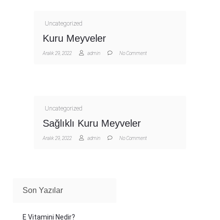
Uncategorized
Kuru Meyveler
Aralık 29, 2022
admin
No Comment
Uncategorized
Sağlıklı Kuru Meyveler
Aralık 29, 2022
admin
No Comment
Son Yazılar
E Vitamini Nedir?