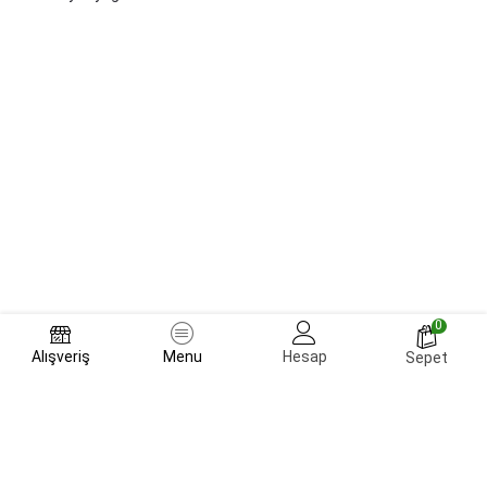
0
Alışveriş
Menu
Hesap
Sepet