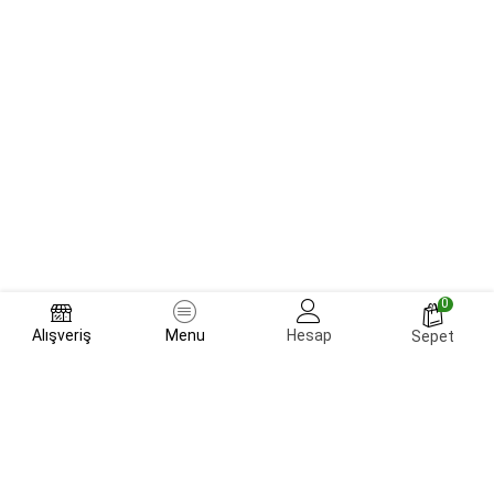
0
Alışveriş
Menu
Hesap
Sepet
HAKKIMIZDA
İLETIŞIM
YÖNETICI GIRIŞI