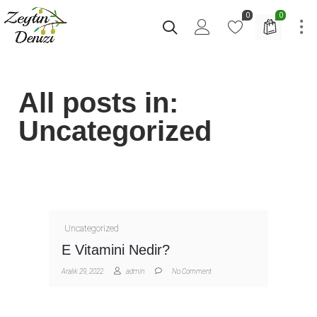
0
0
All posts in:
Uncategorized
Uncategorized
E Vitamini Nedir?
Aralık 29, 2022
admin
No Comment