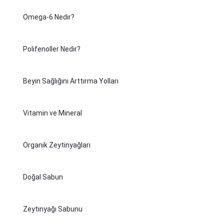
Omega-6 Nedir?
Polifenoller Nedir?
Beyin Sağlığını Arttırma Yolları
Vitamin ve Mineral
Organik Zeytinyağları
Doğal Sabun
Zeytinyağı Sabunu