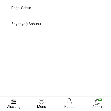
Doğal Sabun
Zeytinyağı Sabunu
0
Alışveriş
Menu
Hesap
Sepet